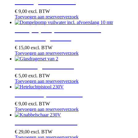
Behangtafel 3 meter
€
9,00
excl. BTW
Toevoegen aan reserveerverzoek
Dompelpomp vuilwater incl.
afvoerslang 10 mtr
€
15,00
excl. BTW
Toevoegen aan reserveerverzoek
Glasdragerset van 2
€
5,00
excl. BTW
Toevoegen aan reserveerverzoek
Heteluchtpistool 230V
€
9,00
excl. BTW
Toevoegen aan reserveerverzoek
Knabbelschaar 230V
€
29,00
excl. BTW
Toevoegen aan reserveerverzoek