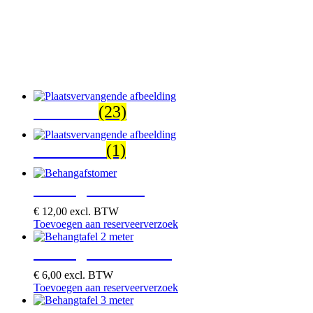
Diversen
(23)
Verhuizen
(1)
Behangafstomer
€
12,00
excl. BTW
Toevoegen aan reserveerverzoek
Behangtafel 2 meter
€
6,00
excl. BTW
Toevoegen aan reserveerverzoek