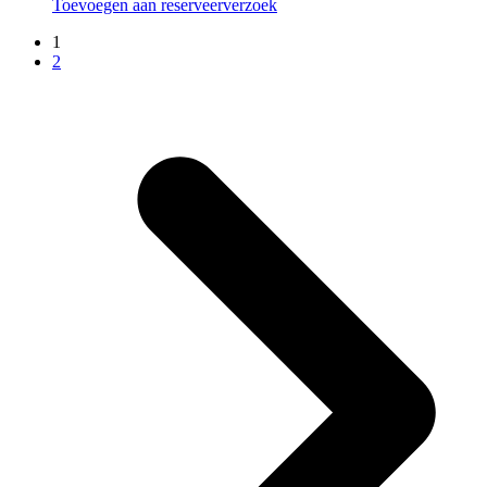
Toevoegen aan reserveerverzoek
1
2