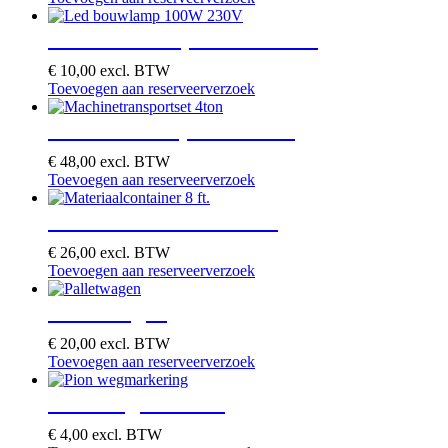
Led bouwlamp 100W 230V
€
10,00
excl. BTW
Toevoegen aan reserveerverzoek
Machinetransportset 4ton
€
48,00
excl. BTW
Toevoegen aan reserveerverzoek
Materiaalcontainer 8 ft.
€
26,00
excl. BTW
Toevoegen aan reserveerverzoek
Palletwagen
€
20,00
excl. BTW
Toevoegen aan reserveerverzoek
Pion wegmarkering
€
4,00
excl. BTW