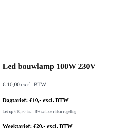
Led bouwlamp 100W 230V
€
10,00
excl. BTW
Dagtarief: €10,- excl. BTW
Let op €10,80 incl. 8% schade risico regeling
Weektarief: €20,- excl. BTW