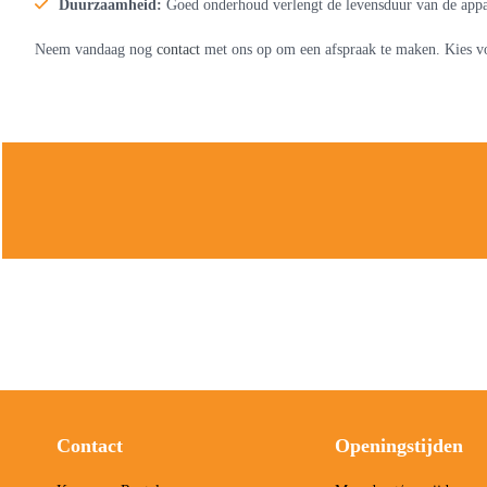
Duurzaamheid:
Goed onderhoud verlengt de levensduur van de appa
Neem vandaag nog
contact
met ons op om een afspraak te maken. Kies vo
Contact
Openingstijden