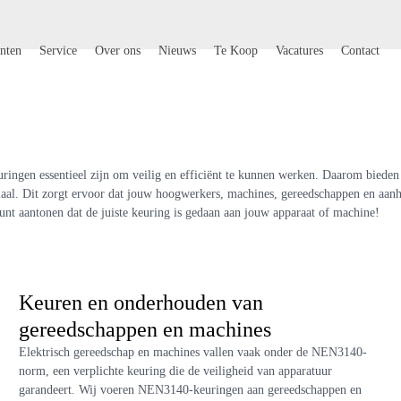
nten
Service
Over ons
Nieuws
Te Koop
Vacatures
Contact
ingen essentieel zijn om veilig en efficiënt te kunnen werken. Daarom bieden
iaal. Dit zorgt ervoor dat jouw hoogwerkers, machines, gereedschappen en aanh
e kunt aantonen dat de juiste keuring is gedaan aan jouw apparaat of machine!
Keuren en onderhouden van
gereedschappen en machines
Elektrisch gereedschap en machines vallen vaak onder de NEN3140-
norm, een verplichte keuring die de veiligheid van apparatuur
garandeert. Wij voeren NEN3140-keuringen aan gereedschappen en