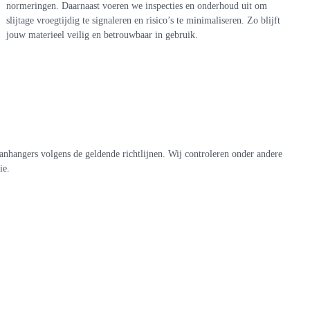
normeringen. Daarnaast voeren we inspecties en onderhoud uit om
slijtage vroegtijdig te signaleren en risico’s te minimaliseren. Zo blijft
jouw materieel veilig en betrouwbaar in gebruik.
hangers volgens de geldende richtlijnen. Wij controleren onder andere
ie.