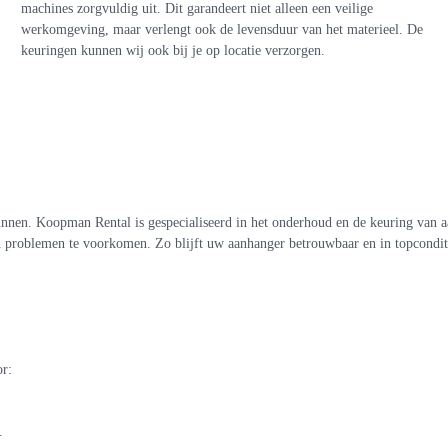
machines zorgvuldig uit. Dit garandeert niet alleen een veilige
werkomgeving, maar verlengt ook de levensduur van het materieel. De
keuringen kunnen wij ook bij je op locatie verzorgen.
en. Koopman Rental is gespecialiseerd in het onderhoud en de keuring van aan
en problemen te voorkomen. Zo blijft uw aanhanger betrouwbaar en in topcondit
 Koopman Rental?
r:
.