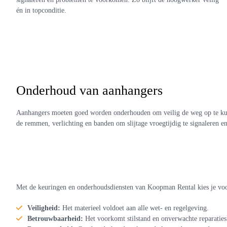
én in topconditie.
Onderhoud van aanhangers
Aanhangers moeten goed worden onderhouden om veilig de weg op te kunn
de remmen, verlichting en banden om slijtage vroegtijdig te signaleren 
Waarom keuren en onderhouden bij
Met de keuringen en onderhoudsdiensten van Koopman Rental kies je voo
Veiligheid:
Het materieel voldoet aan alle wet- en regelgeving.
Betrouwbaarheid:
Het voorkomt stilstand en onverwachte reparaties