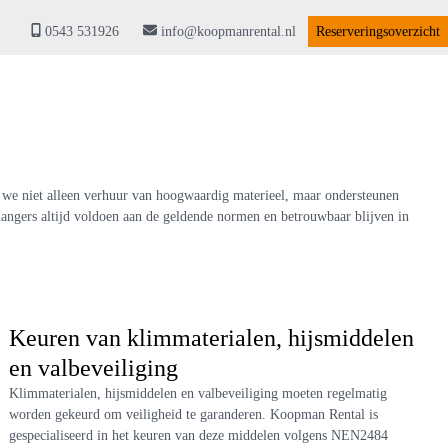
0543 531926
info@koopmanrental.nl
Reserveringsoverzicht
 we niet alleen verhuur van hoogwaardig materieel, maar ondersteunen
angers altijd voldoen aan de geldende normen en betrouwbaar blijven in
Keuren van klimmaterialen, hijsmiddelen
en valbeveiliging
Klimmaterialen, hijsmiddelen en valbeveiliging moeten regelmatig
worden gekeurd om veiligheid te garanderen. Koopman Rental is
gespecialiseerd in het keuren van deze middelen volgens NEN2484