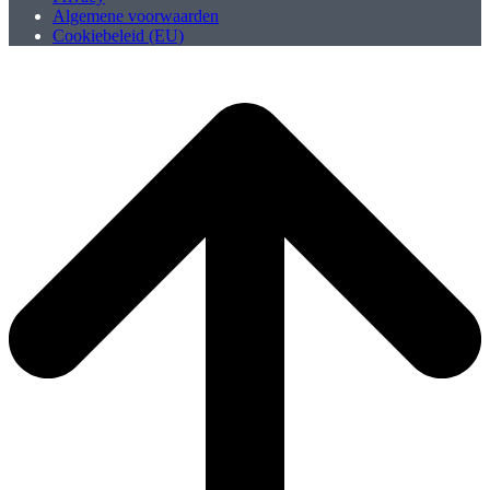
Algemene voorwaarden
Cookiebeleid (EU)