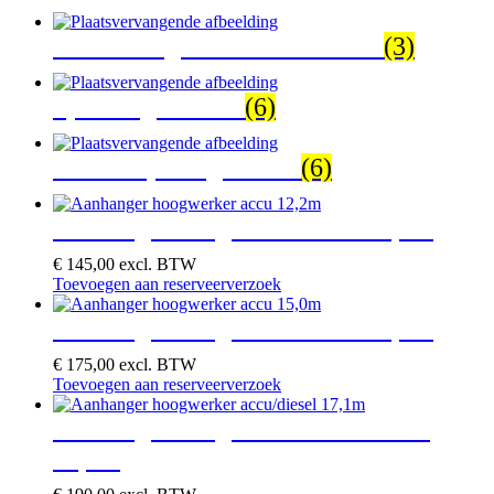
Schaarhoogwerker ruw terrein
(3)
Spinhoogwerkers
(6)
Telescoop hoogwerker
(6)
Aanhanger hoogwerker accu 12,2m
€
145,00
excl. BTW
Toevoegen aan reserveerverzoek
Aanhanger hoogwerker accu 15,0m
€
175,00
excl. BTW
Toevoegen aan reserveerverzoek
Aanhanger hoogwerker accu/diesel
17,1m