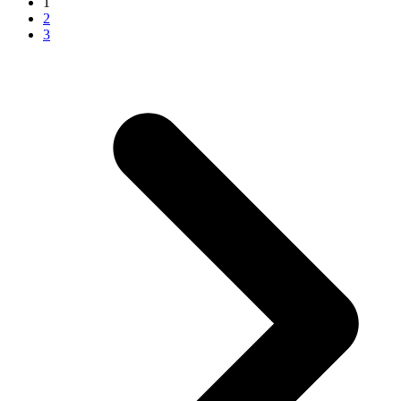
1
2
3