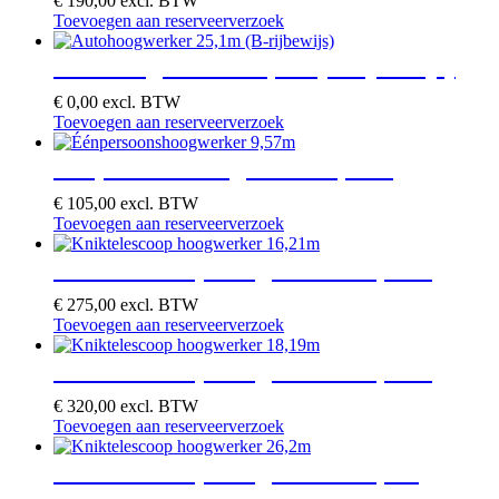
€
190,00
excl. BTW
Toevoegen aan reserveerverzoek
Autohoogwerker 25,1m (B-rijbewijs)
€
0,00
excl. BTW
Toevoegen aan reserveerverzoek
Éénpersoonshoogwerker 9,57m
€
105,00
excl. BTW
Toevoegen aan reserveerverzoek
Kniktelescoop hoogwerker 16,21m
€
275,00
excl. BTW
Toevoegen aan reserveerverzoek
Kniktelescoop hoogwerker 18,19m
€
320,00
excl. BTW
Toevoegen aan reserveerverzoek
Kniktelescoop hoogwerker 26,2m