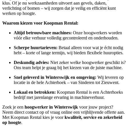
klus. Of je nu werkzaamheden uitvoert aan gevels, daken,
verlichting of bomen – wij zorgen dat je veilig en efficiënt kunt
werken op hoogte.
Waarom kiezen voor Koopman Rental:
Altijd betrouwbare machines:
Onze hoogwerkers worden
vóór elke verhuur volledig gecontroleerd en onderhouden.
Scherpe huurtarieven:
Betaal alleen voor wat je écht nodig
hebt – korte of lange termijn, wij bieden flexibele huuropties.
Deskundig advies:
Niet zeker welke hoogwerker geschikt is?
Ons team helpt je graag bij het kiezen van de juiste machine.
Snel geleverd in Winterswijk en omgeving:
Wij leveren op
locatie in de hele Achterhoek – van Sinderen tot Zieuwent.
Lokaal en betrokken:
Koopman Rental is een Achterhoeks
bedrijf met jarenlange ervaring in machineverhuur.
Zoek je een
hoogwerker in Winterswijk
voor jouw project?
Neem direct contact op of vraag online een vrijblijvende offerte aan.
Met Koopman Rental kies je voor
kwaliteit, service en zekerheid
op hoogte
.