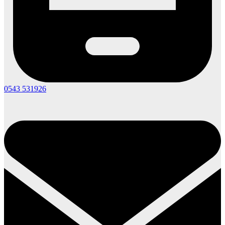
0543 531926