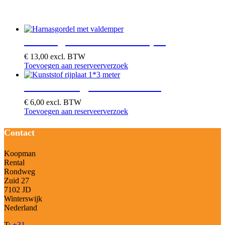
Je zou ook kunnen houden van …
Harnasgordel met valdemper
€
13,00
excl. BTW
Toevoegen aan reserveerverzoek
Kunststof rijplaat 1*3 meter
€
6,00
excl. BTW
Toevoegen aan reserveerverzoek
Contact
Koopman
Rental
Rondweg
Zuid 27
7102 JD
Winterswijk
Nederland
T:
+31