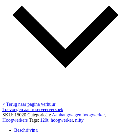
< Terug naar pagina verhuur
Toevoegen aan reserveerverzoek
SKU:
15020
Categorieën:
Aanhangwagen hoogwerker
,
Hoogwerkers
Tags:
120t
,
hoogwerker
,
nifty
Beschrijving