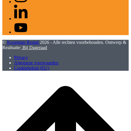
LinkedIn
YouTube
©
Koopman Rental
2026 - Alle rechten voorbehouden. Ontwerp &
Realisatie:
Bij Dageraad
Privacy
Algemene voorwaarden
Cookiebeleid (EU)