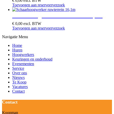
€
0,00
excl. BTW
Toevoegen aan reserveerverzoek
Schaarhoogwerker ruwterrein 16,1m
€
0,00
excl. BTW
Toevoegen aan reserveerverzoek
Navigatie Menu
Home
Huren
Hoogwerkers
Keuringen en onderhoud
Evenementen
Service
Over ons
Nieuws
Te Koop
Vacatures
Contact
Contact
Koopman