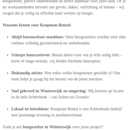
hoogwerker, perfect onderhouden en direct inzetbaar voor jouw klus. Of je
nu werkzaamheden uitvoert aan gevels, daken, verlichting of bomen – wij
zorgen dat je veilig en efficiënt kunt werken op hoogte.
Waarom kiezen voor Koopman Rental:
Altijd betrouwbare machines:
Onze hoogwerkers worden vóór elke
verhuur volledig gecontroleerd en onderhouden.
Scherpe huurtarieven:
Betaal alleen voor wat je écht nodig hebt –
korte of lange termijn, wij bieden flexibele huuropties.
Deskundig advies:
Niet zeker welke hoogwerker geschikt is? Ons
team helpt je graag bij het kiezen van de juiste machine.
Snel geleverd in Winterswijk en omgeving:
Wij leveren op locatie
in de hele Achterhoek – van Aalten tot Groenlo.
Lokaal en betrokken:
Koopman Rental is een Achterhoeks bedrijf
met jarenlange ervaring in machineverhuur.
Zoek je een
hoogwerker in Winterswijk
voor jouw project?