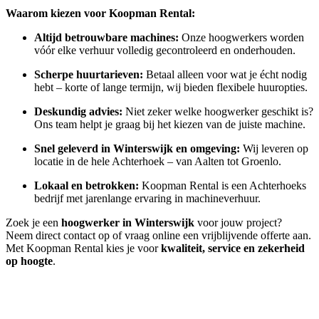
Waarom kiezen voor Koopman Rental:
Altijd betrouwbare machines:
Onze hoogwerkers worden
vóór elke verhuur volledig gecontroleerd en onderhouden.
Scherpe huurtarieven:
Betaal alleen voor wat je écht nodig
hebt – korte of lange termijn, wij bieden flexibele huuropties.
Deskundig advies:
Niet zeker welke hoogwerker geschikt is?
Ons team helpt je graag bij het kiezen van de juiste machine.
Snel geleverd in Winterswijk en omgeving:
Wij leveren op
locatie in de hele Achterhoek – van Aalten tot Groenlo.
Lokaal en betrokken:
Koopman Rental is een Achterhoeks
bedrijf met jarenlange ervaring in machineverhuur.
Zoek je een
hoogwerker in Winterswijk
voor jouw project?
Neem direct contact op of vraag online een vrijblijvende offerte aan.
Met Koopman Rental kies je voor
kwaliteit, service en zekerheid
op hoogte
.
Je zou ook kunnen houden van …