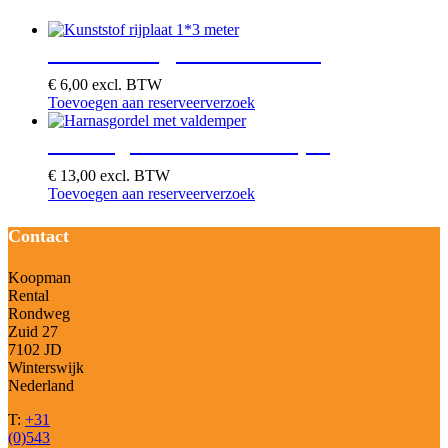
Kunststof rijplaat 1*3 meter
€
6,00
excl. BTW
Toevoegen aan reserveerverzoek
Harnasgordel met valdemper
€
13,00
excl. BTW
Toevoegen aan reserveerverzoek
Contact
Koopman
Rental
Rondweg
Zuid 27
7102 JD
Winterswijk
Nederland
T:
+31
(0)543