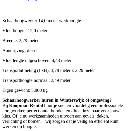
Beschrijving
Schaarhoogwerker 14,0 meter werkhoogte
Vloerhoogte: 12,0 meter
Breedte: 2,29 meter
Aandrijving: diesel
Vloerlengte uitgeschoven: 4,43 meter
Transportafmeting (LxB): 3,78 meter x 2,29 meter
Transporthoogte normaal: 2,49 meter
Eigen gewicht: 5.800 kg
Schaarhoogwerker huren in Winterswijk of omgeving?
Bij
Koopman Rental
huur je snel en voordelig een professionele
hoogwerker, perfect onderhouden en direct inzetbaar voor jouw
klus. Of je nu werkzaamheden uitvoert aan gevels, daken,
verlichting of bomen – wij zorgen dat je veilig en efficiënt kunt
werken op hoogte.