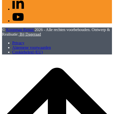
YouTube
©
Koopman Rental
2026 - Alle rechten voorbehouden. Ontwerp &
Realisatie:
Bij Dageraad
Privacy
Algemene voorwaarden
Cookiebeleid (EU)