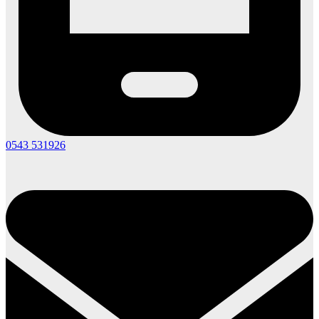
0543 531926