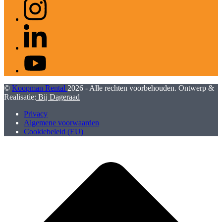
LinkedIn
YouTube
©
Koopman Rental
2026 - Alle rechten voorbehouden. Ontwerp &
Realisatie:
Bij Dageraad
Privacy
Algemene voorwaarden
Cookiebeleid (EU)