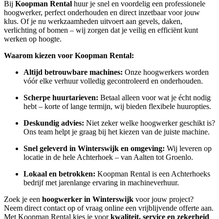
Bij
Koopman Rental
huur je snel en voordelig een professionele
hoogwerker, perfect onderhouden en direct inzetbaar voor jouw
klus. Of je nu werkzaamheden uitvoert aan gevels, daken,
verlichting of bomen – wij zorgen dat je veilig en efficiënt kunt
werken op hoogte.
Waarom kiezen voor Koopman Rental:
Altijd betrouwbare machines:
Onze hoogwerkers worden
vóór elke verhuur volledig gecontroleerd en onderhouden.
Scherpe huurtarieven:
Betaal alleen voor wat je écht nodig
hebt – korte of lange termijn, wij bieden flexibele huuropties.
Deskundig advies:
Niet zeker welke hoogwerker geschikt is?
Ons team helpt je graag bij het kiezen van de juiste machine.
Snel geleverd in Winterswijk en omgeving:
Wij leveren op
locatie in de hele Achterhoek – van Aalten tot Groenlo.
Lokaal en betrokken:
Koopman Rental is een Achterhoeks
bedrijf met jarenlange ervaring in machineverhuur.
Zoek je een
hoogwerker in Winterswijk
voor jouw project?
Neem direct contact op of vraag online een vrijblijvende offerte aan.
Met Koopman Rental kies je voor
kwaliteit, service en zekerheid