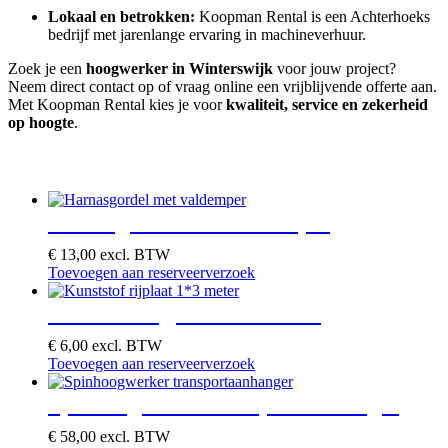
Lokaal en betrokken:
Koopman Rental is een Achterhoeks
bedrijf met jarenlange ervaring in machineverhuur.
Zoek je een
hoogwerker in Winterswijk
voor jouw project?
Neem direct contact op of vraag online een vrijblijvende offerte aan.
Met Koopman Rental kies je voor
kwaliteit, service en zekerheid
op hoogte
.
Je zou ook kunnen houden van …
Harnasgordel met valdemper
€
13,00
excl. BTW
Toevoegen aan reserveerverzoek
Kunststof rijplaat 1*3 meter
€
6,00
excl. BTW
Toevoegen aan reserveerverzoek
Spinhoogwerker transportaanhanger
€
58,00
excl. BTW