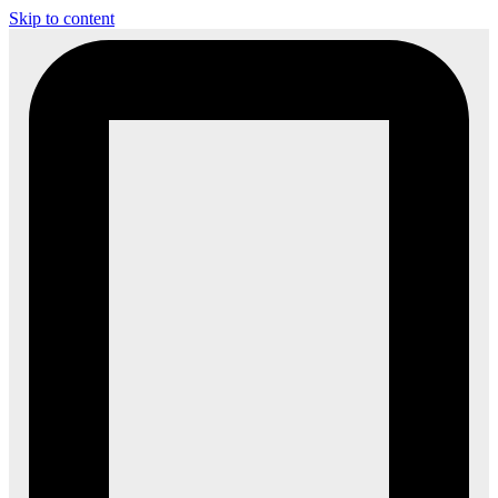
Skip to content