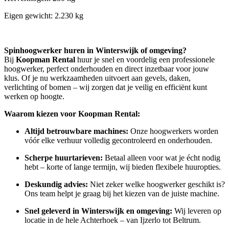
Eigen gewicht: 2.230 kg
Spinhoogwerker huren in Winterswijk of omgeving?
Bij
Koopman Rental
huur je snel en voordelig een professionele
hoogwerker, perfect onderhouden en direct inzetbaar voor jouw
klus. Of je nu werkzaamheden uitvoert aan gevels, daken,
verlichting of bomen – wij zorgen dat je veilig en efficiënt kunt
werken op hoogte.
Waarom kiezen voor Koopman Rental:
Altijd betrouwbare machines:
Onze hoogwerkers worden
vóór elke verhuur volledig gecontroleerd en onderhouden.
Scherpe huurtarieven:
Betaal alleen voor wat je écht nodig
hebt – korte of lange termijn, wij bieden flexibele huuropties.
Deskundig advies:
Niet zeker welke hoogwerker geschikt is?
Ons team helpt je graag bij het kiezen van de juiste machine.
Snel geleverd in Winterswijk en omgeving:
Wij leveren op
locatie in de hele Achterhoek – van Ijzerlo tot Beltrum.