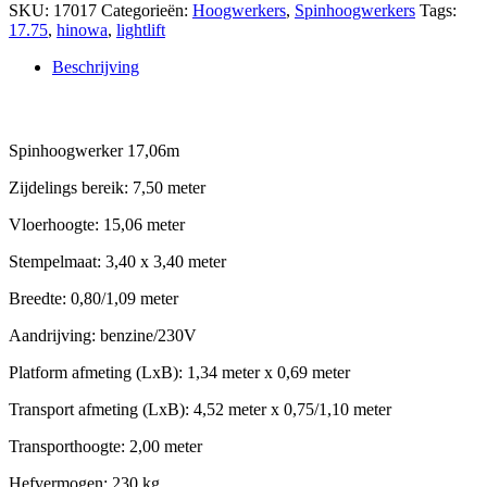
SKU:
17017
Categorieën:
Hoogwerkers
,
Spinhoogwerkers
Tags:
17.75
,
hinowa
,
lightlift
Beschrijving
Beschrijving
Spinhoogwerker 17,06m
Zijdelings bereik: 7,50 meter
Vloerhoogte: 15,06 meter
Stempelmaat: 3,40 x 3,40 meter
Breedte: 0,80/1,09 meter
Aandrijving: benzine/230V
Platform afmeting (LxB): 1,34 meter x 0,69 meter
Transport afmeting (LxB): 4,52 meter x 0,75/1,10 meter
Transporthoogte: 2,00 meter
Hefvermogen: 230 kg