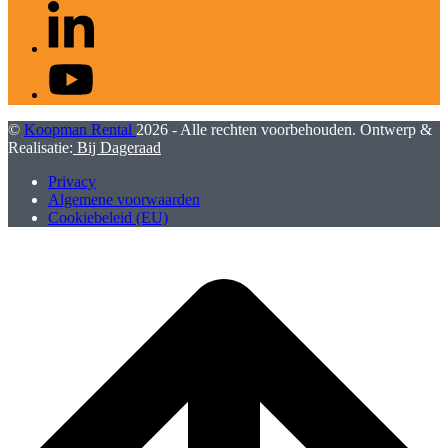
LinkedIn
YouTube
©
Koopman Rental
2026 - Alle rechten voorbehouden. Ontwerp &
Realisatie:
Bij Dageraad
Privacy
Algemene voorwaarden
Cookiebeleid (EU)