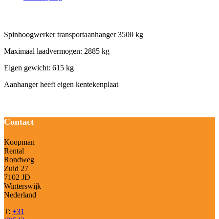
Beschrijving
Spinhoogwerker transportaanhanger 3500 kg
Maximaal laadvermogen: 2885 kg
Eigen gewicht: 615 kg
Aanhanger heeft eigen kentekenplaat
Contact
Koopman
Rental
Rondweg
Zuid 27
7102 JD
Winterswijk
Nederland
T:
+31