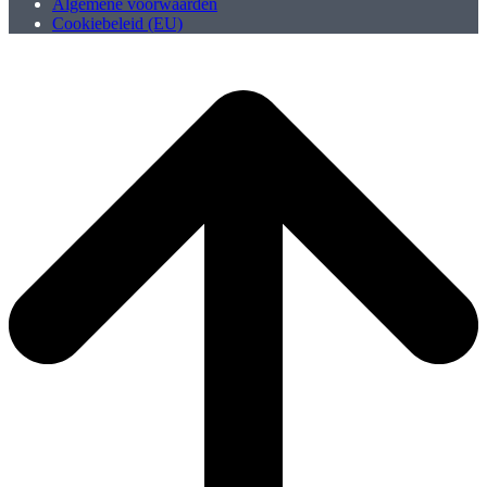
Algemene voorwaarden
Cookiebeleid (EU)