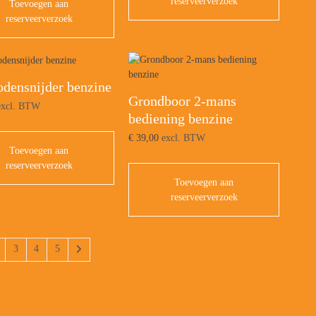
reserveerverzoek
Toevoegen aan
reserveerverzoek
odensnijder benzine
Grondboor 2-mans
xcl. BTW
bediening benzine
€
39,00
excl. BTW
Toevoegen aan
reserveerverzoek
Toevoegen aan
reserveerverzoek
3
4
5