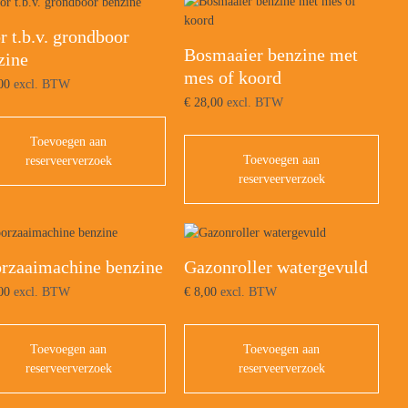
r t.b.v. grondboor
Bosmaaier benzine met
zine
mes of koord
00
excl. BTW
€
28,00
excl. BTW
Toevoegen aan
Toevoegen aan
reserveerverzoek
reserveerverzoek
rzaaimachine benzine
Gazonroller watergevuld
00
excl. BTW
€
8,00
excl. BTW
Toevoegen aan
Toevoegen aan
reserveerverzoek
reserveerverzoek