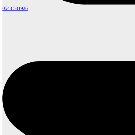
0543 531926