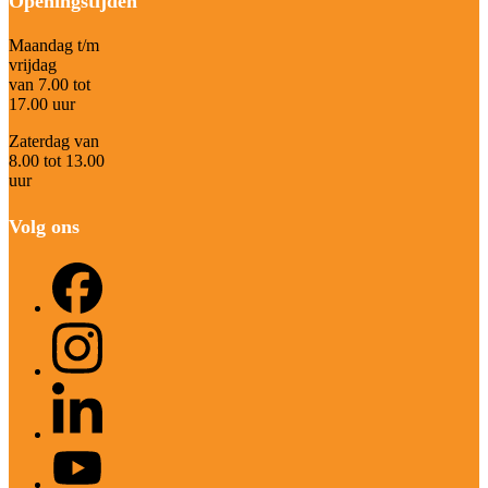
Openingstijden
Maandag t/m
vrijdag
van 7.00 tot
17.00 uur
Zaterdag van
8.00 tot 13.00
uur
Volg ons
Facebook
Instagram
LinkedIn
YouTube