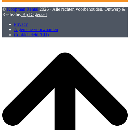
©
Koopman Rental
2026 - Alle rechten voorbehouden. Ontwerp &
Realisatie:
Bij Dageraad
Privacy
Algemene voorwaarden
Cookiebeleid (EU)