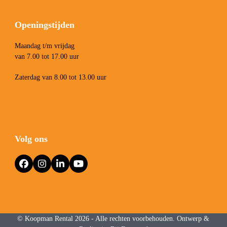
Openingstijden
Maandag t/m vrijdag
van 7.00 tot 17.00 uur
Zaterdag van 8.00 tot 13.00 uur
Volg ons
Facebook
Instagram
LinkedIn
YouTube
©
Koopman Rental
2026 - Alle rechten voorbehouden. Ontwerp &