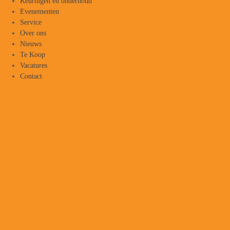
Keuringen en onderhoud
Evenementen
Service
Over ons
Nieuws
Te Koop
Vacatures
Contact