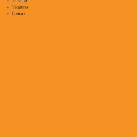
Te Koop
Vacatures
Contact