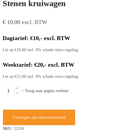
Stenen kruiwagen
€
10,00
excl. BTW
Dagtarief: €10,- excl. BTW
Let op €10,80 incl. 8% schade risico regeling
Weektarief: €20,- excl. BTW
Let op €21,60 incl. 8% schade risico regeling
Stenen
< Terug naar pagina verhuur
kruiwagen
aantal
Toevoegen aan reserveerverzoek
SKU:
22330