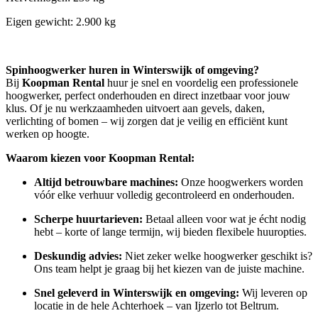
Eigen gewicht: 2.900 kg
Spinhoogwerker huren in Winterswijk of omgeving?
Bij
Koopman Rental
huur je snel en voordelig een professionele
hoogwerker, perfect onderhouden en direct inzetbaar voor jouw
klus. Of je nu werkzaamheden uitvoert aan gevels, daken,
verlichting of bomen – wij zorgen dat je veilig en efficiënt kunt
werken op hoogte.
Waarom kiezen voor Koopman Rental:
Altijd betrouwbare machines:
Onze hoogwerkers worden
vóór elke verhuur volledig gecontroleerd en onderhouden.
Scherpe huurtarieven:
Betaal alleen voor wat je écht nodig
hebt – korte of lange termijn, wij bieden flexibele huuropties.
Deskundig advies:
Niet zeker welke hoogwerker geschikt is?
Ons team helpt je graag bij het kiezen van de juiste machine.
Snel geleverd in Winterswijk en omgeving:
Wij leveren op
locatie in de hele Achterhoek – van Ijzerlo tot Beltrum.