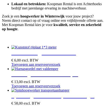
Lokaal en betrokken:
Koopman Rental is een Achterhoeks
bedrijf met jarenlange ervaring in machineverhuur.
Zoek je een
hoogwerker in Winterswijk
voor jouw project?
Neem direct contact op of vraag online een vrijblijvende offerte aan.
Met Koopman Rental kies je voor
kwaliteit, service en zekerheid
op hoogte
.
Je zou ook kunnen houden van …
Kunststof rijplaat 1*3 meter
€
6,00
excl. BTW
Toevoegen aan reserveerverzoek
Harnasgordel met valdemper
€
13,00
excl. BTW
Toevoegen aan reserveerverzoek
Spinhoogwerker transportaanhanger
€
58,00
excl. BTW