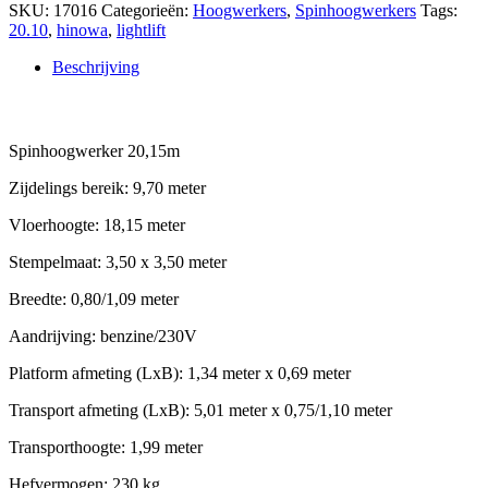
SKU:
17016
Categorieën:
Hoogwerkers
,
Spinhoogwerkers
Tags:
20.10
,
hinowa
,
lightlift
Beschrijving
Beschrijving
Spinhoogwerker 20,15m
Zijdelings bereik: 9,70 meter
Vloerhoogte: 18,15 meter
Stempelmaat: 3,50 x 3,50 meter
Breedte: 0,80/1,09 meter
Aandrijving: benzine/230V
Platform afmeting (LxB): 1,34 meter x 0,69 meter
Transport afmeting (LxB): 5,01 meter x 0,75/1,10 meter
Transporthoogte: 1,99 meter
Hefvermogen: 230 kg