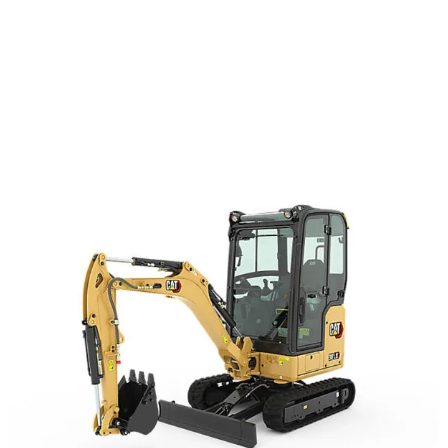
Je zou ook kunnen houden van …