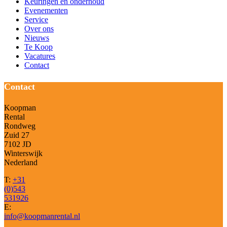
Keuringen en onderhoud
Evenementen
Service
Over ons
Nieuws
Te Koop
Vacatures
Contact
Contact
Koopman
Rental
Rondweg
Zuid 27
7102 JD
Winterswijk
Nederland
T:
+31
(0)543
531926
E:
info@koopmanrental.nl