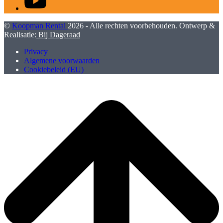
©
Koopman Rental
2026 - Alle rechten voorbehouden. Ontwerp &
Realisatie:
Bij Dageraad
Privacy
Algemene voorwaarden
Cookiebeleid (EU)