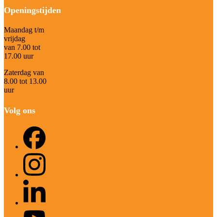
Openingstijden
Maandag t/m
vrijdag
van 7.00 tot
17.00 uur
Zaterdag van
8.00 tot 13.00
uur
Volg ons
Facebook
Instagram
LinkedIn
YouTube