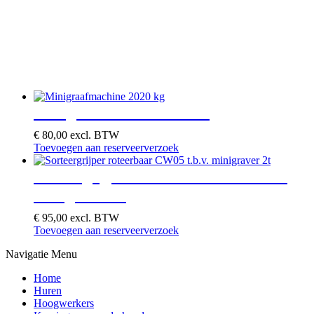
Minigraafmachine 2020 kg
€
80,00
excl. BTW
Toevoegen aan reserveerverzoek
Sorteergrijper roteerbaar CW05 t.b.v.
minigraver 2t
€
95,00
excl. BTW
Toevoegen aan reserveerverzoek
Navigatie Menu
Home
Huren
Hoogwerkers