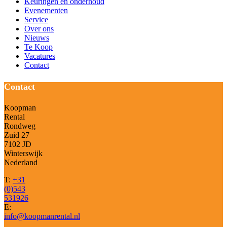
Keuringen en onderhoud
Evenementen
Service
Over ons
Nieuws
Te Koop
Vacatures
Contact
Contact
Koopman
Rental
Rondweg
Zuid 27
7102 JD
Winterswijk
Nederland
T:
+31
(0)543
531926
E:
info@koopmanrental.nl