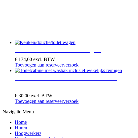
Keuken/douche/toilet wagen
€
174,00
excl. BTW
Toevoegen aan reserveerverzoek
Toiletcabine met wasbak inclusief
wekelijks reinigen
€
30,00
excl. BTW
Toevoegen aan reserveerverzoek
Navigatie Menu
Home
Huren
Hoogwerkers