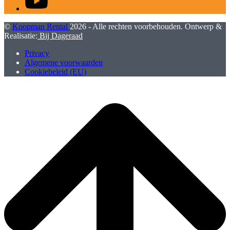
©
Koopman Rental
2026 - Alle rechten voorbehouden. Ontwerp &
Realisatie:
Bij Dageraad
Privacy
Algemene voorwaarden
Cookiebeleid (EU)