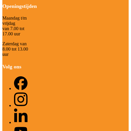
Openingstijden
Maandag t/m
vrijdag
van 7.00 tot
17.00 uur
Zaterdag van
8.00 tot 13.00
uur
Volg ons
Facebook
Instagram
LinkedIn
YouTube