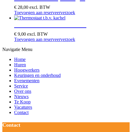
€
28,00
excl. BTW
Toevoegen aan reserveerverzoek
Thermostaat t.b.v. kachel
€
9,00
excl. BTW
Toevoegen aan reserveerverzoek
Navigatie Menu
Home
Huren
Hoogwerkers
Keuringen en onderhoud
Evenementen
Service
Over ons
Nieuws
Te Koop
Vacatures
Contact
Contact