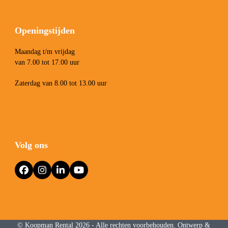
Openingstijden
Maandag t/m vrijdag
van 7.00 tot 17.00 uur
Zaterdag van 8.00 tot 13.00 uur
Volg ons
Facebook
Instagram
LinkedIn
YouTube
©
Koopman Rental
2026 - Alle rechten voorbehouden. Ontwerp &