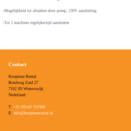
-Mogelijkheid tot aftanken door pomp, 230V aansluiting
-Tot 2 machines tegelijkertijd aansluiten
Contact
Koopman Rental
Rondweg Zuid 27
7102 JD Winterswijk
Nederland
T:
+31 (0)543 531926
E:
info@koopmanrental.nl