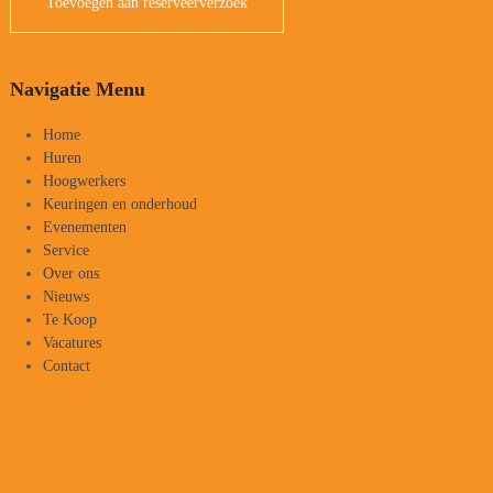
Toevoegen aan reserveerverzoek
Navigatie Menu
Home
Huren
Hoogwerkers
Keuringen en onderhoud
Evenementen
Service
Over ons
Nieuws
Te Koop
Vacatures
Contact