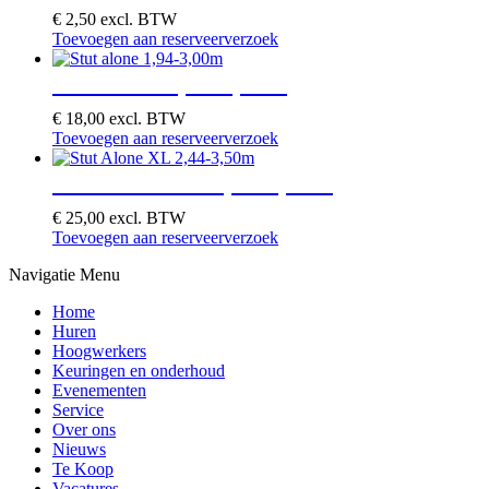
€
2,50
excl. BTW
Toevoegen aan reserveerverzoek
Stut alone 1,94-3,00m
€
18,00
excl. BTW
Toevoegen aan reserveerverzoek
Stut Alone XL 2,44-3,50m
€
25,00
excl. BTW
Toevoegen aan reserveerverzoek
Navigatie Menu
Home
Huren
Hoogwerkers
Keuringen en onderhoud
Evenementen
Service
Over ons
Nieuws
Te Koop
Vacatures