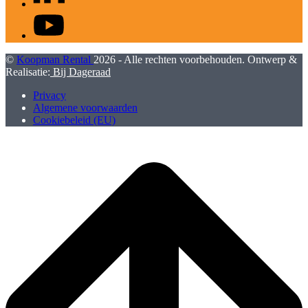
YouTube
©
Koopman Rental
2026 - Alle rechten voorbehouden. Ontwerp &
Realisatie:
Bij Dageraad
Privacy
Algemene voorwaarden
Cookiebeleid (EU)