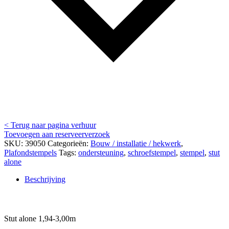
< Terug naar pagina verhuur
Toevoegen aan reserveerverzoek
SKU:
39050
Categorieën:
Bouw / installatie / hekwerk
,
Plafondstempels
Tags:
ondersteuning
,
schroefstempel
,
stempel
,
stut
alone
Beschrijving
Beschrijving
Stut alone 1,94-3,00m