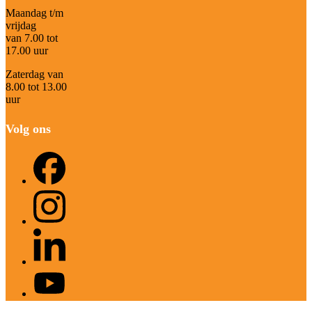
Maandag t/m
vrijdag
van 7.00 tot
17.00 uur
Zaterdag van
8.00 tot 13.00
uur
Volg ons
Facebook
Instagram
LinkedIn
YouTube