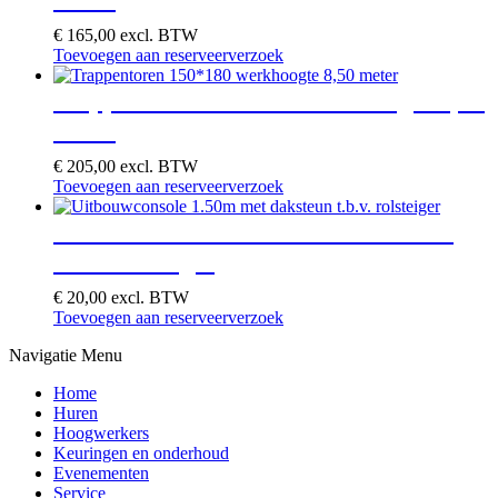
€
165,00
excl. BTW
Toevoegen aan reserveerverzoek
Trappentoren 150*180 werkhoogte 8,50
meter
€
205,00
excl. BTW
Toevoegen aan reserveerverzoek
Uitbouwconsole 1.50m met daksteun
t.b.v. rolsteiger
€
20,00
excl. BTW
Toevoegen aan reserveerverzoek
Navigatie Menu
Home
Huren
Hoogwerkers
Keuringen en onderhoud
Evenementen
Service