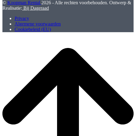
©
Koopman Rental
2026 - Alle rechten voorbehouden. Ontwerp &
Realisatie:
Bij Dageraad
Privacy
Algemene voorwaarden
Cookiebeleid (EU)