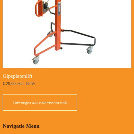
Gipsplatenlift
€
29,00
excl. BTW
Toevoegen aan reserveerverzoek
Navigatie Menu