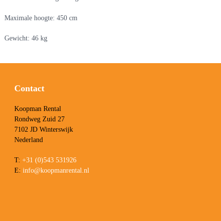
Maximale hoogte: 450 cm
Gewicht: 46 kg
Contact
Koopman Rental
Rondweg Zuid 27
7102 JD Winterswijk
Nederland
T:
+31 (0)543 531926
E:
info@koopmanrental.nl