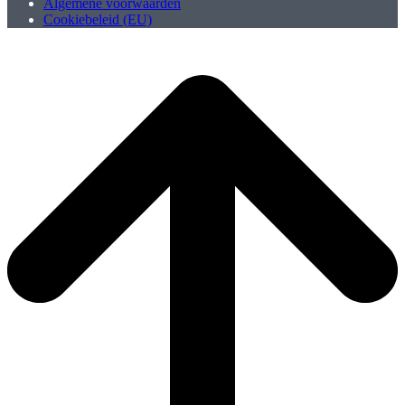
Algemene voorwaarden
Cookiebeleid (EU)