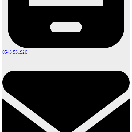
0543 531926