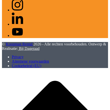
Instagram
LinkedIn
YouTube
©
Koopman Rental
2026 - Alle rechten voorbehouden. Ontwerp &
Realisatie:
Bij Dageraad
Privacy
Algemene voorwaarden
Cookiebeleid (EU)