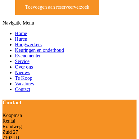
Toevoegen aan reserveerverzoek
Navigatie Menu
Home
Huren
Hoogwerkers
Keuringen en onderhoud
Evenementen
Service
Over ons
Nieuws
Te Koop
Vacatures
Contact
Contact
Koopman
Rental
Rondweg
Zuid 27
7102 JD