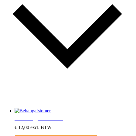
Behangafstomer
€
12,00
excl. BTW