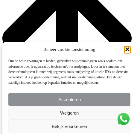
Beheer cookie toestemming
Om de beste ervaringen te bieden, gebruiken wij technologieën zoals cookies om
informatie over je apparaat op te slaan en/of te raadplegen. Door in te stemmen met
deze technologieën kunnen wij gegevens zoals surfgedrag of unieke ID's op deze site
verwerken. Als je geen toestemming geeft of uw toestemming intrekt, kan dit een
nadelige invloed hebben op bepaalde functies en mogelijkheden.
Accepteren
Weigeren
Bekijk voorkeuren