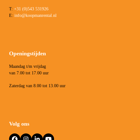
T:
+31 (0)543 531926
E:
info@koopmanrental.nl
Openingstijden
Maandag t/m vrijdag
van 7.00 tot 17.00 uur
Zaterdag van 8.00 tot 13.00 uur
Volg ons