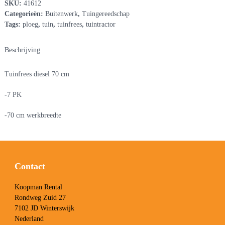
SKU:
41612
Categorieën:
Buitenwerk
,
Tuingereedschap
Tags:
ploeg
,
tuin
,
tuinfrees
,
tuintractor
Beschrijving
Tuinfrees diesel 70 cm
-7 PK
-70 cm werkbreedte
Contact
Koopman Rental
Rondweg Zuid 27
7102 JD Winterswijk
Nederland