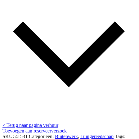
< Terug naar pagina verhuur
Toevoegen aan reserveerverzoek
SKU:
41531
Categorieën:
Buitenwerk
,
Tuingereedschap
Tags: