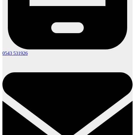
0543 531926