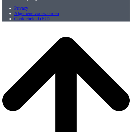
Privacy
Algemene voorwaarden
Cookiebeleid (EU)