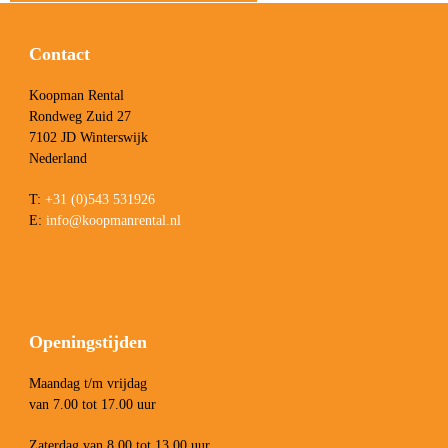
Contact
Koopman Rental
Rondweg Zuid 27
7102 JD Winterswijk
Nederland
T:
+31 (0)543 531926
E:
info@koopmanrental.nl
Openingstijden
Maandag t/m vrijdag
van 7.00 tot 17.00 uur
Zaterdag van 8.00 tot 13.00 uur