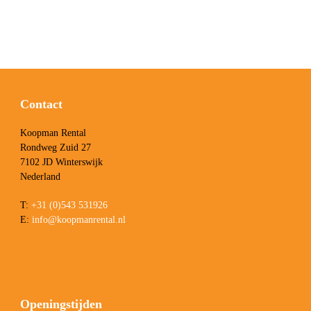
Contact
Koopman Rental
Rondweg Zuid 27
7102 JD Winterswijk
Nederland
T:
+31 (0)543 531926
E:
info@koopmanrental.nl
Openingstijden