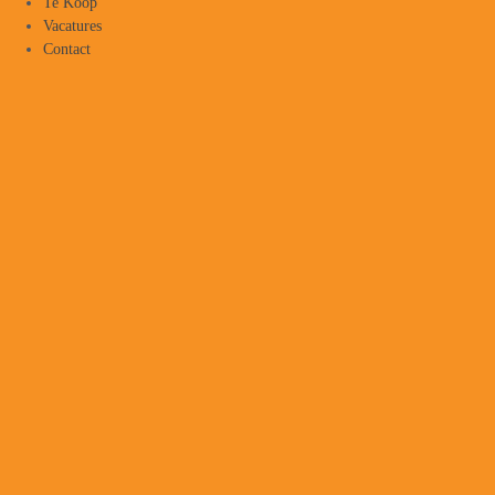
Te Koop
Vacatures
Contact