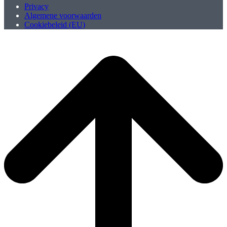
Privacy
Algemene voorwaarden
Cookiebeleid (EU)