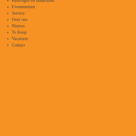
Keuringen en onderhoud
Evenementen
Service
Over ons
Nieuws
Te Koop
Vacatures
Contact