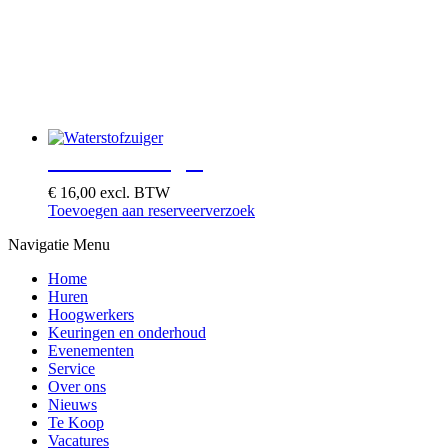
Waterstofzuiger
€
16,00
excl. BTW
Toevoegen aan reserveerverzoek
Navigatie Menu
Home
Huren
Hoogwerkers
Keuringen en onderhoud
Evenementen
Service
Over ons
Nieuws
Te Koop
Vacatures