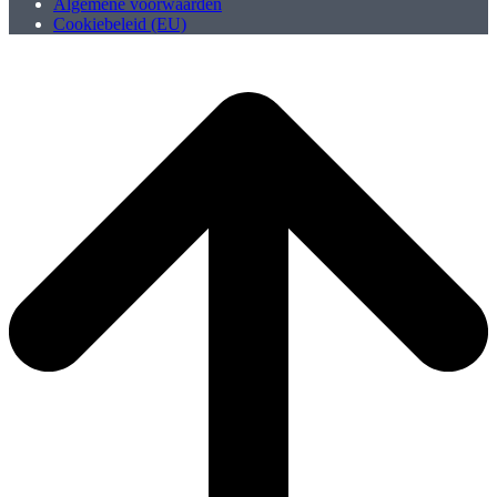
Algemene voorwaarden
Cookiebeleid (EU)