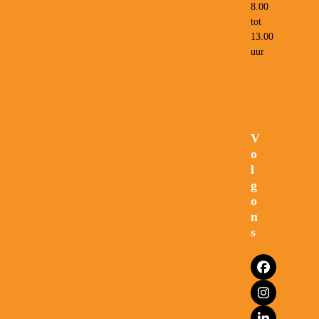
8.00
tot
13.00
uur
V
o
l
g
o
n
s
Facebook
Instagram