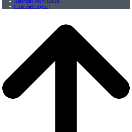
Algemene voorwaarden
Cookiebeleid (EU)