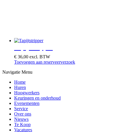
Tapijtstripper
€
36,00
excl. BTW
Toevoegen aan reserveerverzoek
Navigatie Menu
Home
Huren
Hoogwerkers
Keuringen en onderhoud
Evenementen
Service
Over ons
Nieuws
Te Koop
Vacatures