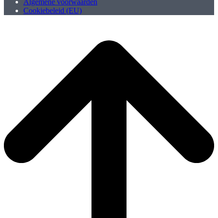
Algemene voorwaarden
Cookiebeleid (EU)