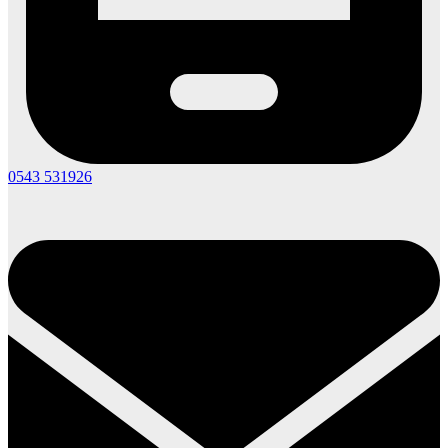
0543 531926