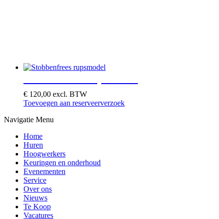
Stobbenfrees rupsmodel
€
120,00
excl. BTW
Toevoegen aan reserveerverzoek
Navigatie Menu
Home
Huren
Hoogwerkers
Keuringen en onderhoud
Evenementen
Service
Over ons
Nieuws
Te Koop
Vacatures