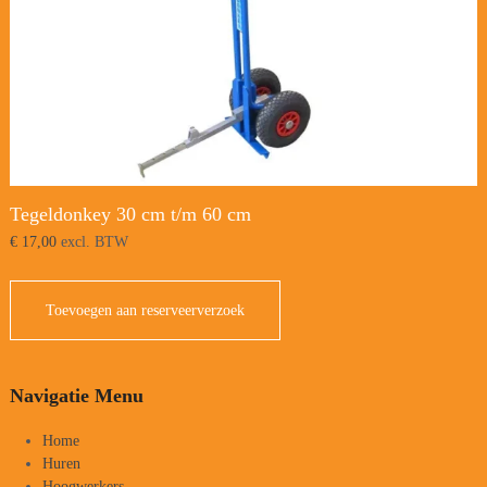
Tegeldonkey 30 cm t/m 60 cm
€
17,00
excl. BTW
Toevoegen aan reserveerverzoek
Navigatie Menu
Home
Huren
Hoogwerkers