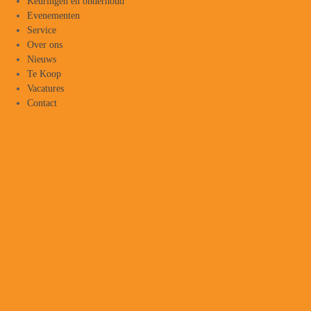
Keuringen en onderhoud
Evenementen
Service
Over ons
Nieuws
Te Koop
Vacatures
Contact