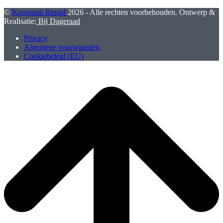
©
Koopman Rental
2026 - Alle rechten voorbehouden. Ontwerp &
Realisatie:
Bij Dageraad
Privacy
Algemene voorwaarden
Cookiebeleid (EU)