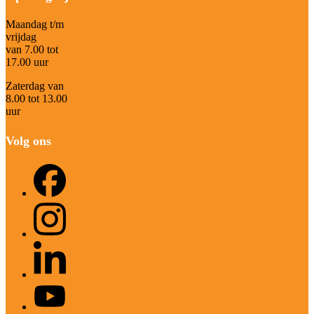
Maandag t/m
vrijdag
van 7.00 tot
17.00 uur
Zaterdag van
8.00 tot 13.00
uur
Volg ons
Facebook
Instagram
LinkedIn
YouTube