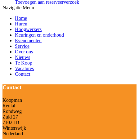
Toevoegen aan reserveerverzoek
Navigatie Menu
Home
Huren
Hoogwerkers
Keuringen en onderhoud
Evenementen
Service
Over ons
Nieuws
Te Koop
Vacatures
Contact
Contact
Koopman
Rental
Rondweg
Zuid 27
7102 JD
Winterswijk
Nederland