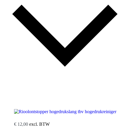
Rioolontstopper hogedrukslang tbv hogedrukreiniger
€
12,00
excl. BTW