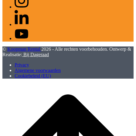
LinkedIn
YouTube
©
Koopman Rental
2026 - Alle rechten voorbehouden. Ontwerp &
Realisatie:
Bij Dageraad
Privacy
Algemene voorwaarden
Cookiebeleid (EU)